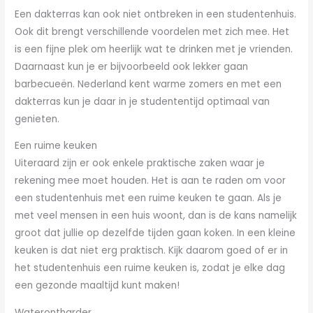
Een dakterras kan ook niet ontbreken in een studentenhuis.
Ook dit brengt verschillende voordelen met zich mee. Het
is een fijne plek om heerlijk wat te drinken met je vrienden.
Daarnaast kun je er bijvoorbeeld ook lekker gaan
barbecueën. Nederland kent warme zomers en met een
dakterras kun je daar in je studententijd optimaal van
genieten.
Een ruime keuken
Uiteraard zijn er ook enkele praktische zaken waar je
rekening mee moet houden. Het is aan te raden om voor
een studentenhuis met een ruime keuken te gaan. Als je
met veel mensen in een huis woont, dan is de kans namelijk
groot dat jullie op dezelfde tijden gaan koken. In een kleine
keuken is dat niet erg praktisch. Kijk daarom goed of er in
het studentenhuis een ruime keuken is, zodat je elke dag
een gezonde maaltijd kunt maken!
Waterontharder