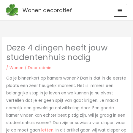
Ga
HOO
Wonen decoratief
naar
de
inhoud
Deze 4 dingen heeft jouw
studentenhuis nodig
/
Wonen
/ Door
admin
Ga je binnenkort op kamers wonen? Dan is dat in de eerste
plaats een zeer heugelijk moment. Het is immers een
belangrijke stap in je leven en we kunnen je nu alvast
vertellen dat je er geen spijt van gaat krijgen. Je maakt
namelijk een geweldige ontwikkeling door. Een goede
kamer vinden kan echter best pittig zijn. Wil je graag in een
studentenhuis wonen? Dan zijn er sowieso vier dingen waar
je op moet gaan
letten
. In dit artikel gaan wij wat dieper op