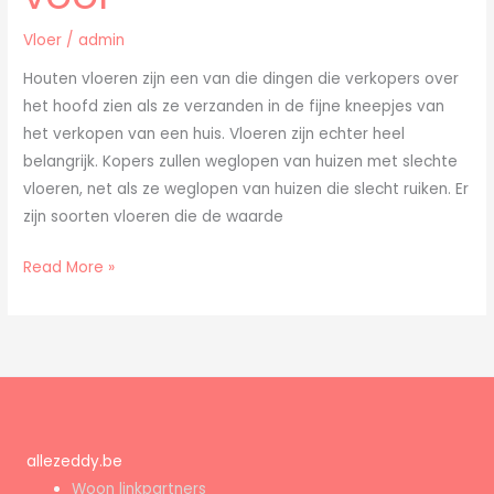
voor
Vloer
/
admin
Houten vloeren zijn een van die dingen die verkopers over
het hoofd zien als ze verzanden in de fijne kneepjes van
het verkopen van een huis. Vloeren zijn echter heel
belangrijk. Kopers zullen weglopen van huizen met slechte
vloeren, net als ze weglopen van huizen die slecht ruiken. Er
zijn soorten vloeren die de waarde
Read More »
allezeddy.be
Woon linkpartners