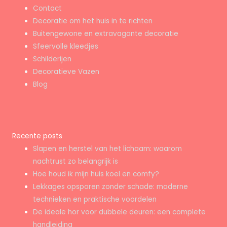
Contact
Decoratie om het huis in te richten
Buitengewone en extravagante decoratie
Sfeervolle kleedjes
Schilderijen
Decoratieve Vazen
Blog
Recente posts
Slapen en herstel van het lichaam: waarom
nachtrust zo belangrijk is
Hoe houd ik mijn huis koel en comfy?
Lekkages opsporen zonder schade: moderne
technieken en praktische voordelen
De ideale hor voor dubbele deuren: een complete
handleiding