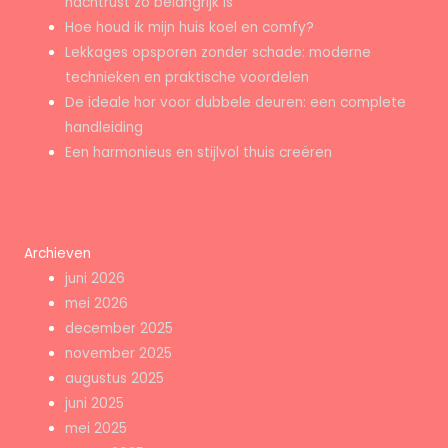
nachtrust zo belangrijk is
Hoe houd ik mijn huis koel en comfy?
Lekkages opsporen zonder schade: moderne
technieken en praktische voordelen
De ideale hor voor dubbele deuren: een complete
handleiding
Een harmonieus en stijlvol thuis creëren
Archieven
juni 2026
mei 2026
december 2025
november 2025
augustus 2025
juni 2025
mei 2025