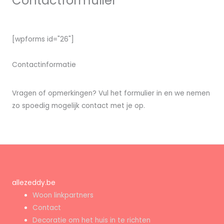
Contactformulier
[wpforms id="26"]
Contactinformatie
Vragen of opmerkingen? Vul het formulier in en we nemen
zo spoedig mogelijk contact met je op.
allezeddy.be
Woon linkpartners
Contact
Decoratie om het huis in te richten