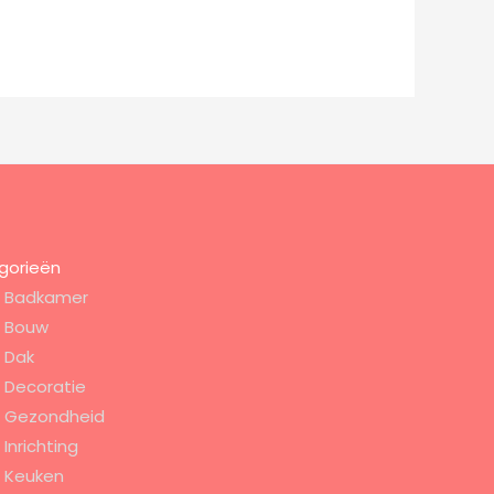
gorieën
Badkamer
Bouw
Dak
Decoratie
Gezondheid
Inrichting
Keuken