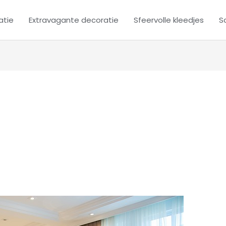
atie
Extravagante decoratie
Sfeervolle kleedjes
Sc