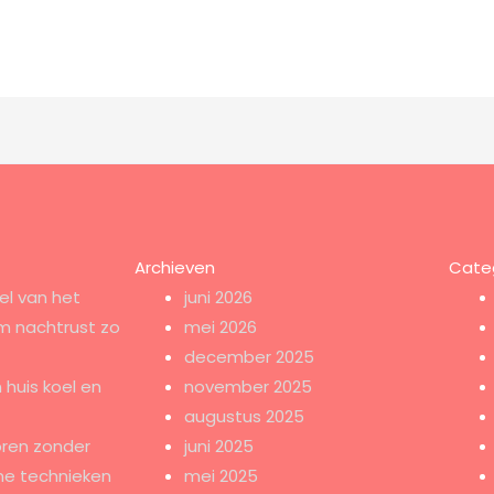
Archieven
Cate
el van het
juni 2026
m nachtrust zo
mei 2026
december 2025
 huis koel en
november 2025
augustus 2025
ren zonder
juni 2025
e technieken
mei 2025