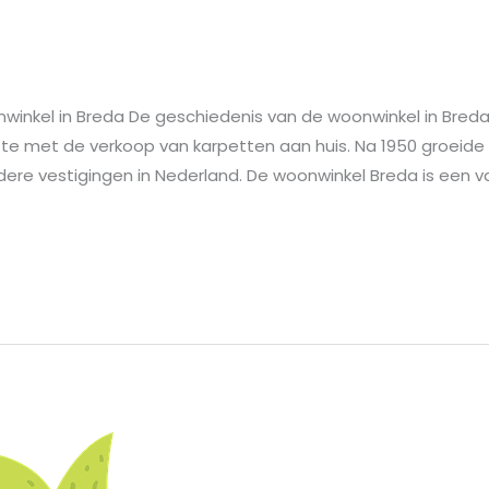
nkel in Breda De geschiedenis van de woonwinkel in Breda be
 met de verkoop van karpetten aan huis. Na 1950 groeide he
re vestigingen in Nederland. De woonwinkel Breda is een va