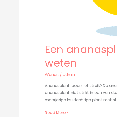
Een ananaspla
weten
Wonen
/
admin
Ananasplant: boom of struik? De anan
ananasplant niet strikt in een van 
meerjarige kruidachtige plant met s
Read More »