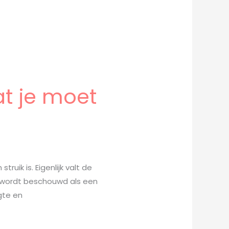
at je moet
uik is. Eigenlijk valt de
n wordt beschouwd als een
gte en