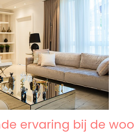
nde ervaring bij de woo