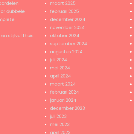
oordelen
maart 2025
oor dubbele
februari 2025
mplete
december 2024
november 2024
n stijlvol thuis
oktober 2024
september 2024
augustus 2024
juli 2024
mei 2024
april 2024
maart 2024
februari 2024
januari 2024
december 2023
juli 2023
mei 2023
april 2023