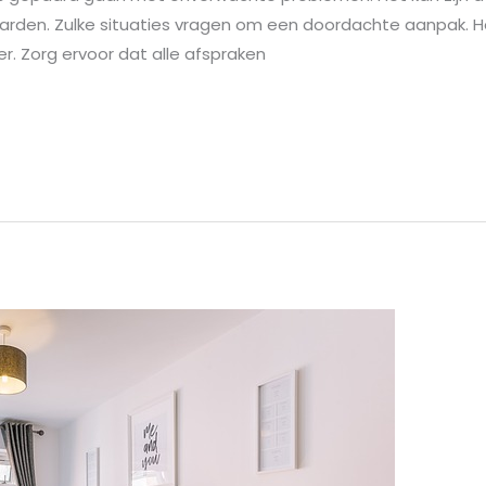
rden. Zulke situaties vragen om een doordachte aanpak. Het 
er. Zorg ervoor dat alle afspraken