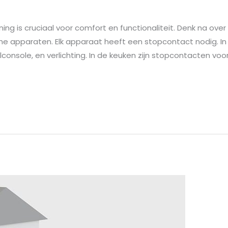
g is cruciaal voor comfort en functionaliteit. Denk na over 
che apparaten. Elk apparaat heeft een stopcontact nodig. I
console, en verlichting. In de keuken zijn stopcontacten voo