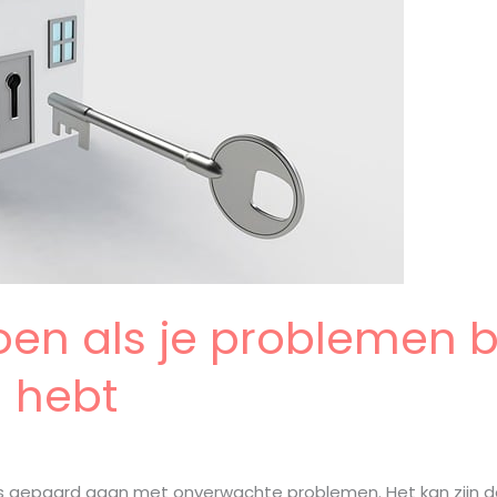
oen als je problemen b
 hebt
gepaard gaan met onverwachte problemen. Het kan zijn dat