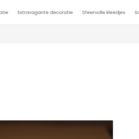
atie
Extravagante decoratie
Sfeervolle kleedjes
Sc