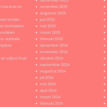
december 2025
 huis koel en
november 2025
augustus 2025
ren zonder
juni 2025
e technieken
mei 2025
oordelen
maart 2025
oor dubbele
februari 2025
mplete
december 2024
november 2024
n stijlvol thuis
oktober 2024
september 2024
augustus 2024
juli 2024
mei 2024
april 2024
maart 2024
februari 2024