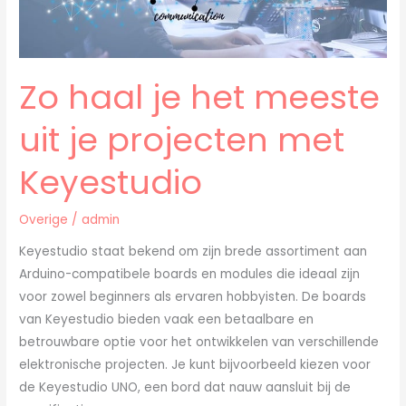
met
Keyestudio
Zo haal je het meeste
uit je projecten met
Keyestudio
Overige
/
admin
Keyestudio staat bekend om zijn brede assortiment aan
Arduino-compatibele boards en modules die ideaal zijn
voor zowel beginners als ervaren hobbyisten. De boards
van Keyestudio bieden vaak een betaalbare en
betrouwbare optie voor het ontwikkelen van verschillende
elektronische projecten. Je kunt bijvoorbeeld kiezen voor
de Keyestudio UNO, een bord dat nauw aansluit bij de