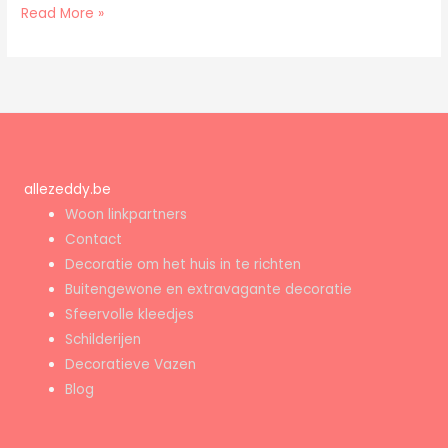
Read More »
allezeddy.be
Woon linkpartners
Contact
Decoratie om het huis in te richten
Buitengewone en extravagante decoratie
Sfeervolle kleedjes
Schilderijen
Decoratieve Vazen
Blog