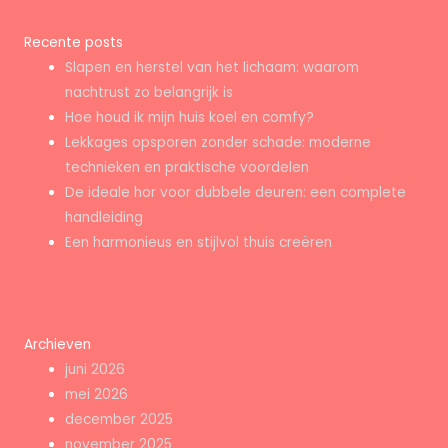
Recente posts
Slapen en herstel van het lichaam: waarom
nachtrust zo belangrijk is
Hoe houd ik mijn huis koel en comfy?
Lekkages opsporen zonder schade: moderne
technieken en praktische voordelen
De ideale hor voor dubbele deuren: een complete
handleiding
Een harmonieus en stijlvol thuis creëren
Archieven
juni 2026
mei 2026
december 2025
november 2025