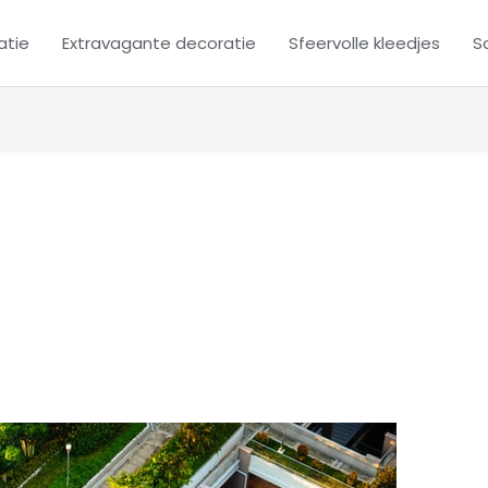
atie
Extravagante decoratie
Sfeervolle kleedjes
Sc