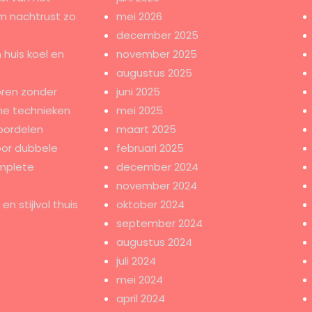
m nachtrust zo
mei 2026
december 2025
 huis koel en
november 2025
augustus 2025
ren zonder
juni 2025
e technieken
mei 2025
oordelen
maart 2025
oor dubbele
februari 2025
mplete
december 2024
november 2024
n stijlvol thuis
oktober 2024
september 2024
augustus 2024
juli 2024
mei 2024
april 2024