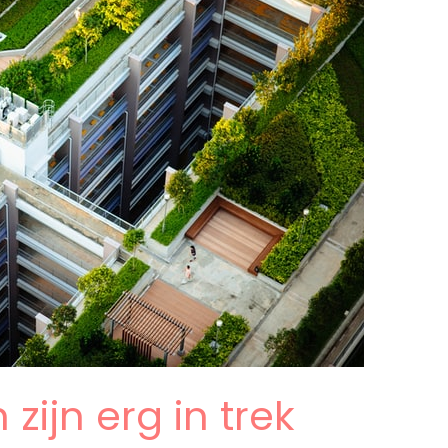
ijn erg in trek