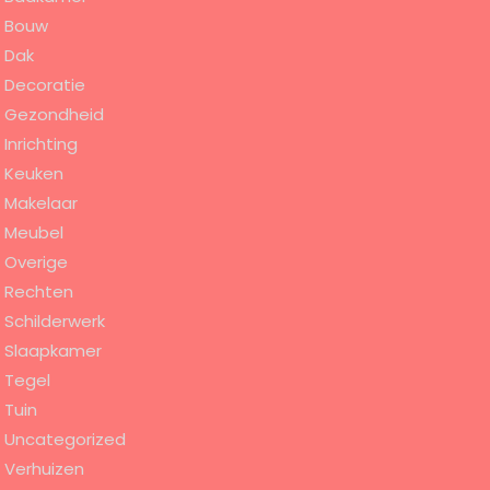
Bouw
Dak
Decoratie
Gezondheid
Inrichting
Keuken
Makelaar
Meubel
Overige
Rechten
Schilderwerk
Slaapkamer
Tegel
Tuin
Uncategorized
Verhuizen