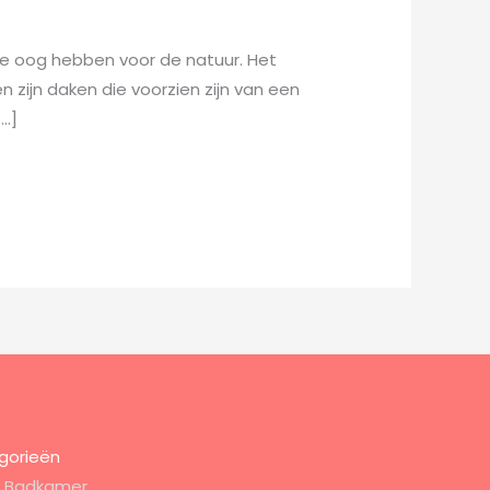
die oog hebben voor de natuur. Het
zijn daken die voorzien zijn van een
[…]
gorieën
Badkamer