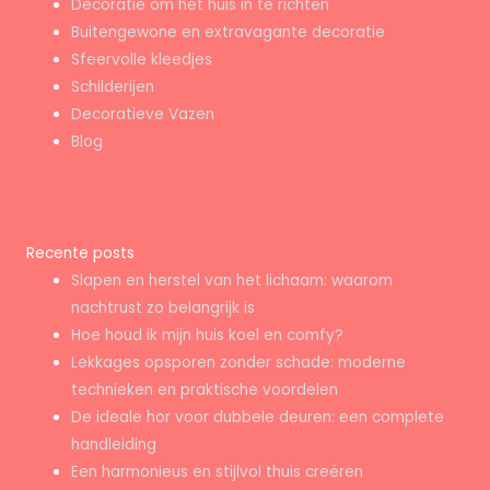
Decoratie om het huis in te richten
Buitengewone en extravagante decoratie
Sfeervolle kleedjes
Schilderijen
Decoratieve Vazen
Blog
Recente posts
Slapen en herstel van het lichaam: waarom
nachtrust zo belangrijk is
Hoe houd ik mijn huis koel en comfy?
Lekkages opsporen zonder schade: moderne
technieken en praktische voordelen
De ideale hor voor dubbele deuren: een complete
handleiding
Een harmonieus en stijlvol thuis creëren