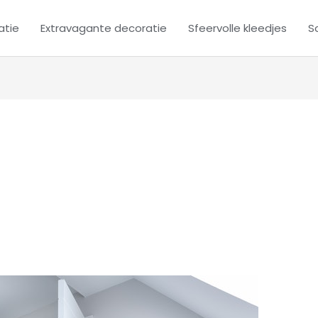
atie
Extravagante decoratie
Sfeervolle kleedjes
Sc