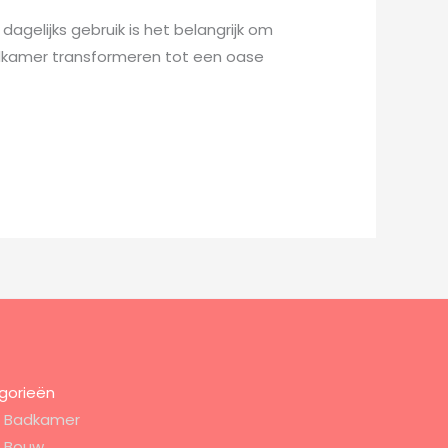
dagelijks gebruik is het belangrijk om
adkamer transformeren tot een oase
gorieën
Badkamer
Bouw