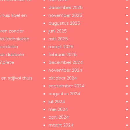
december 2025
 huis koel en
november 2025
augustus 2025
ren zonder
juni 2025
e technieken
mei 2025
oordelen
maart 2025
oor dubbele
februari 2025
mplete
december 2024
november 2024
n stijlvol thuis
oktober 2024
september 2024
augustus 2024
juli 2024
mei 2024
april 2024
maart 2024