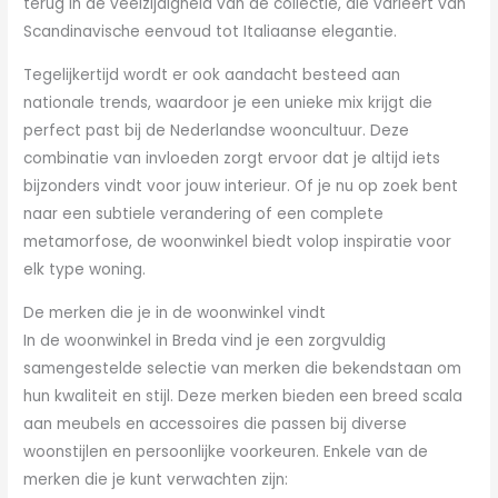
terug in de veelzijdigheid van de collectie, die varieert van
Scandinavische eenvoud tot Italiaanse elegantie.
Tegelijkertijd wordt er ook aandacht besteed aan
nationale trends, waardoor je een unieke mix krijgt die
perfect past bij de Nederlandse wooncultuur. Deze
combinatie van invloeden zorgt ervoor dat je altijd iets
bijzonders vindt voor jouw interieur. Of je nu op zoek bent
naar een subtiele verandering of een complete
metamorfose, de woonwinkel biedt volop inspiratie voor
elk type woning.
De merken die je in de woonwinkel vindt
In de woonwinkel in Breda vind je een zorgvuldig
samengestelde selectie van merken die bekendstaan om
hun kwaliteit en stijl. Deze merken bieden een breed scala
aan meubels en accessoires die passen bij diverse
woonstijlen en persoonlijke voorkeuren. Enkele van de
merken die je kunt verwachten zijn: