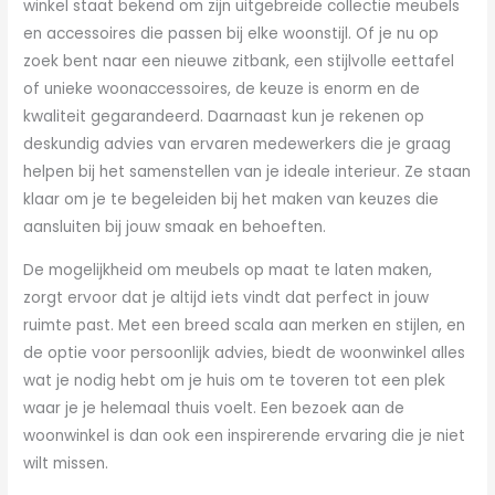
winkel staat bekend om zijn uitgebreide collectie meubels
en accessoires die passen bij elke woonstijl. Of je nu op
zoek bent naar een nieuwe zitbank, een stijlvolle eettafel
of unieke woonaccessoires, de keuze is enorm en de
kwaliteit gegarandeerd. Daarnaast kun je rekenen op
deskundig advies van ervaren medewerkers die je graag
helpen bij het samenstellen van je ideale interieur. Ze staan
klaar om je te begeleiden bij het maken van keuzes die
aansluiten bij jouw smaak en behoeften.
De mogelijkheid om meubels op maat te laten maken,
zorgt ervoor dat je altijd iets vindt dat perfect in jouw
ruimte past. Met een breed scala aan merken en stijlen, en
de optie voor persoonlijk advies, biedt de woonwinkel alles
wat je nodig hebt om je huis om te toveren tot een plek
waar je je helemaal thuis voelt. Een bezoek aan de
woonwinkel is dan ook een inspirerende ervaring die je niet
wilt missen.