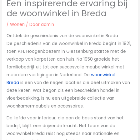
Een inspirerende ervaring bij
de woonwinkel in Breda
/
Wonen
/ Door
admin
Ontdek de geschiedenis van de woonwinkel in Breda
De geschiedenis van de woonwinkel in Breda begint in 1921,
toen P.H. Hoogenboezem in Giessenburg startte met de
verkoop van karpetten aan huis. Na 1950 groeide het
familiebedrijf uit tot een succesvolle meubelwinkel met
meerdere vestigingen in Nederland. De
woonwinkel
Breda
is een van de negen locaties die deel uitmaken van
deze keten. Wat begon als een bescheiden handel in
vloerbedekking, is nu een uitgebreide collectie van
woonkamermeubels en accessoires.
De liefde voor interieur, die aan de basis stond van het
bedrijf, blijft een drijvende kracht. Het team van de
woonwinkel Breda reist nog steeds naar nationale en