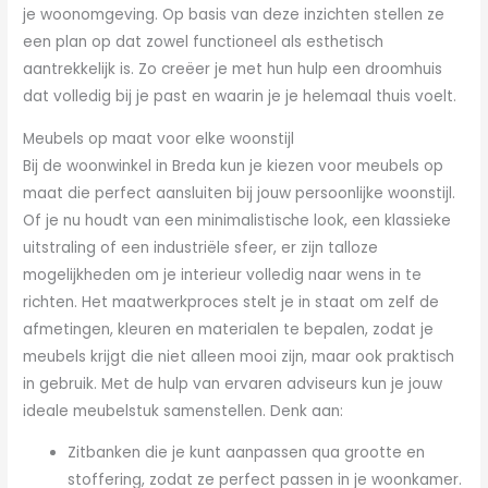
je woonomgeving. Op basis van deze inzichten stellen ze
een plan op dat zowel functioneel als esthetisch
aantrekkelijk is. Zo creëer je met hun hulp een droomhuis
dat volledig bij je past en waarin je je helemaal thuis voelt.
Meubels op maat voor elke woonstijl
Bij de woonwinkel in Breda kun je kiezen voor meubels op
maat die perfect aansluiten bij jouw persoonlijke woonstijl.
Of je nu houdt van een minimalistische look, een klassieke
uitstraling of een industriële sfeer, er zijn talloze
mogelijkheden om je interieur volledig naar wens in te
richten. Het maatwerkproces stelt je in staat om zelf de
afmetingen, kleuren en materialen te bepalen, zodat je
meubels krijgt die niet alleen mooi zijn, maar ook praktisch
in gebruik. Met de hulp van ervaren adviseurs kun je jouw
ideale meubelstuk samenstellen. Denk aan:
Zitbanken die je kunt aanpassen qua grootte en
stoffering, zodat ze perfect passen in je woonkamer.