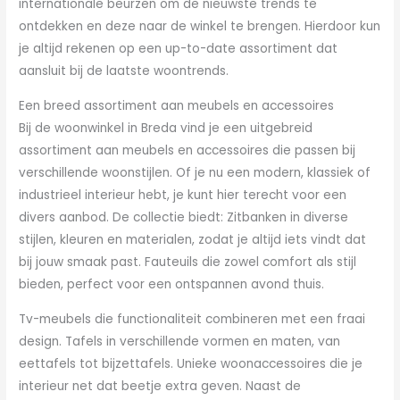
internationale beurzen om de nieuwste trends te
ontdekken en deze naar de winkel te brengen. Hierdoor kun
je altijd rekenen op een up-to-date assortiment dat
aansluit bij de laatste woontrends.
Een breed assortiment aan meubels en accessoires
Bij de woonwinkel in Breda vind je een uitgebreid
assortiment aan meubels en accessoires die passen bij
verschillende woonstijlen. Of je nu een modern, klassiek of
industrieel interieur hebt, je kunt hier terecht voor een
divers aanbod. De collectie biedt: Zitbanken in diverse
stijlen, kleuren en materialen, zodat je altijd iets vindt dat
bij jouw smaak past. Fauteuils die zowel comfort als stijl
bieden, perfect voor een ontspannen avond thuis.
Tv-meubels die functionaliteit combineren met een fraai
design. Tafels in verschillende vormen en maten, van
eettafels tot bijzettafels. Unieke woonaccessoires die je
interieur net dat beetje extra geven. Naast de