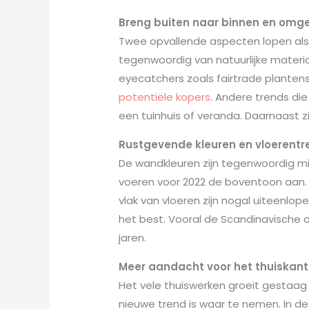
Breng buiten naar binnen en omg
Twee opvallende aspecten lopen als
tegenwoordig van natuurlijke materi
eyecatchers zoals fairtrade planten
potentiële kopers
. Andere trends die
een tuinhuis of veranda. Daarnaast z
Rustgevende kleuren en vloerentr
De wandkleuren zijn tegenwoordig mi
voeren voor 2022 de boventoon aan. 
vlak van vloeren zijn nogal uiteenlop
het best. Vooral de Scandinavische a
jaren.
Meer aandacht voor het thuiskant
Het vele thuiswerken groeit gestaag 
nieuwe trend is waar te nemen. In