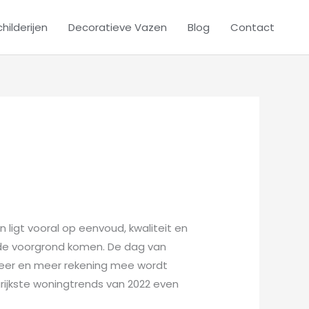
hilderijen
Decoratieve Vazen
Blog
Contact
 ligt vooral op eenvoud, kwaliteit en
p de voorgrond komen. De dag van
eer en meer rekening mee wordt
rijkste woningtrends van 2022 even