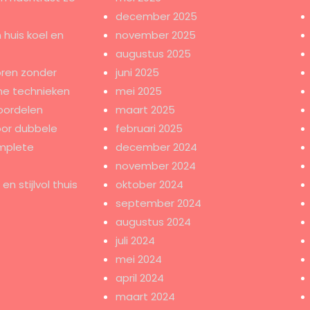
december 2025
 huis koel en
november 2025
augustus 2025
ren zonder
juni 2025
e technieken
mei 2025
oordelen
maart 2025
oor dubbele
februari 2025
mplete
december 2024
november 2024
n stijlvol thuis
oktober 2024
september 2024
augustus 2024
juli 2024
mei 2024
april 2024
maart 2024