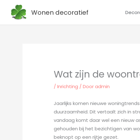
Ga
Wonen decoratief
Decor
naar
de
inhoud
Wat zijn de woont
/
Inrichting
/ Door
admin
Jaarlijks komen nieuwe woningtrends 
duurzaamheid. Dit vertaalt zich in s
vandaag komt daar wel een nieuw asp
gehouden bij het bezichtigen van won
beknopt op een rijtje gezet.