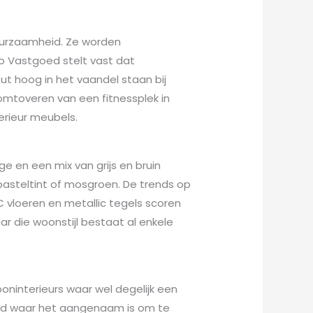
uurzaamheid. Ze worden
ro Vastgoed stelt vast dat
t hoog in het vaandel staan bij
 omtoveren van een fitnessplek in
erieur meubels.
 en een mix van grijs en bruin
pasteltint of mosgroen. De trends op
VC vloeren en metallic tegels scoren
r die woonstijl bestaat al enkele
oninterieurs waar wel degelijk een
rd waar het aangenaam is om te