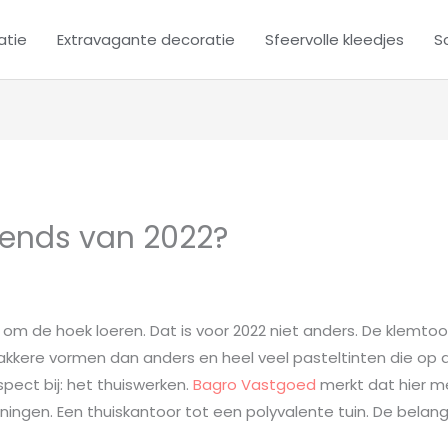
atie
Extravagante decoratie
Sfeervolle kleedjes
Sc
rends van 2022?
om de hoek loeren. Dat is voor 2022 niet anders. De klemtoon
trakkere vormen dan anders en heel veel pasteltinten die o
ect bij: het thuiswerken.
Bagro Vastgoed
merkt dat hier m
ingen. Een thuiskantoor tot een polyvalente tuin. De belang