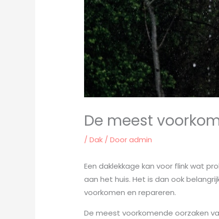
De meest voorkom
/
Dak
/ Door
admin
Een daklekkage kan voor flink wat p
aan het huis. Het is dan ook belang
voorkomen en repareren.
De meest voorkomende oorzaken van 