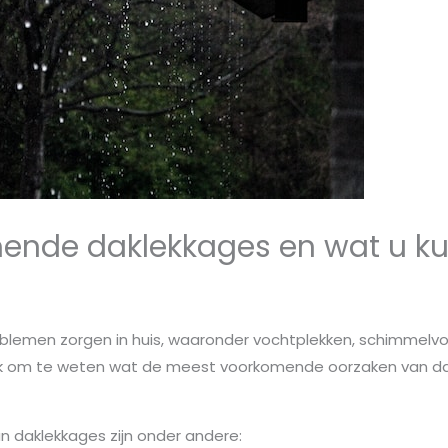
ende daklekkages en wat u ku
roblemen zorgen in huis, waaronder vochtplekken, schimmelvo
rijk om te weten wat de meest voorkomende oorzaken van dak
daklekkages zijn onder andere: