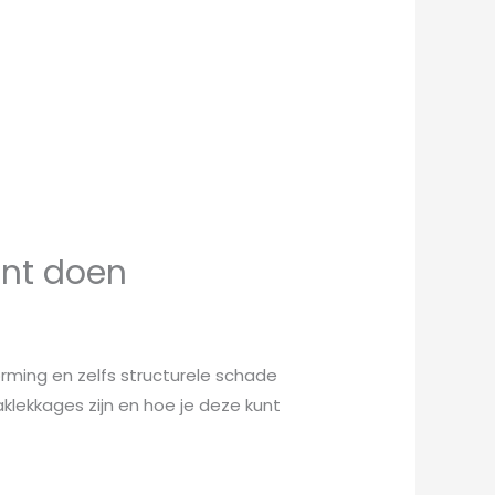
nt doen
rming en zelfs structurele schade
lekkages zijn en hoe je deze kunt