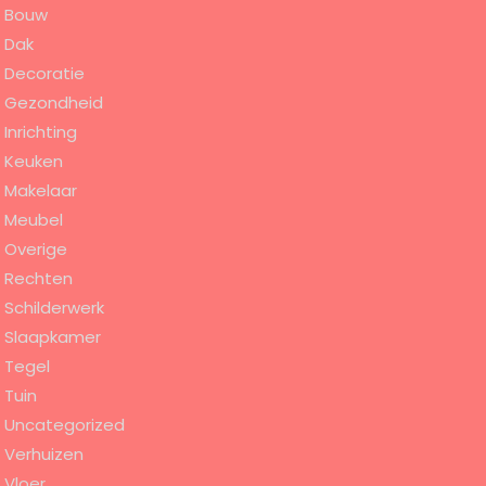
Bouw
Dak
Decoratie
Gezondheid
Inrichting
Keuken
Makelaar
Meubel
Overige
Rechten
Schilderwerk
Slaapkamer
Tegel
Tuin
Uncategorized
Verhuizen
Vloer