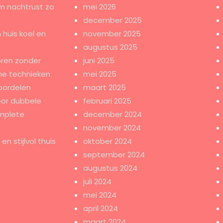
m nachtrust zo
mei 2026
december 2025
 huis koel en
november 2025
augustus 2025
ren zonder
juni 2025
e technieken
mei 2025
oordelen
maart 2025
oor dubbele
februari 2025
mplete
december 2024
november 2024
n stijlvol thuis
oktober 2024
september 2024
augustus 2024
juli 2024
mei 2024
april 2024
maart 2024