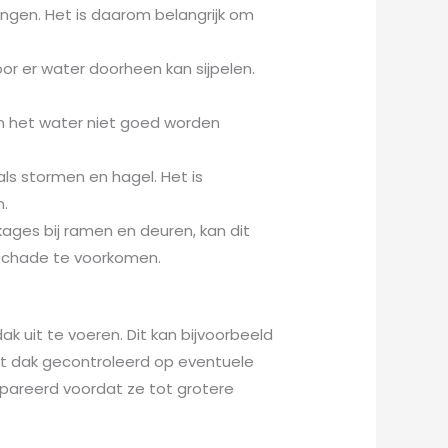
ringen. Het is daarom belangrijk om
or er water doorheen kan sijpelen.
an het water niet goed worden
ls stormen en hagel. Het is
n.
kages bij ramen en deuren, kan dit
 schade te voorkomen.
k uit te voeren. Dit kan bijvoorbeeld
et dak gecontroleerd op eventuele
pareerd voordat ze tot grotere