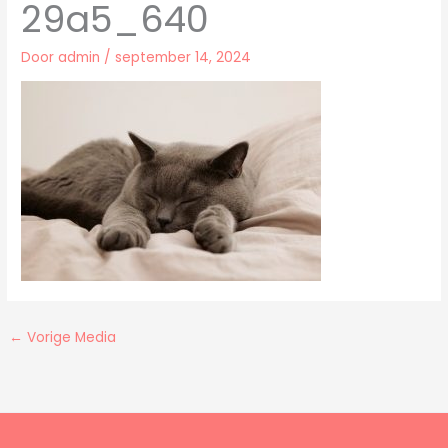
29a5_640
Door
admin
/
september 14, 2024
←
Vorige Media