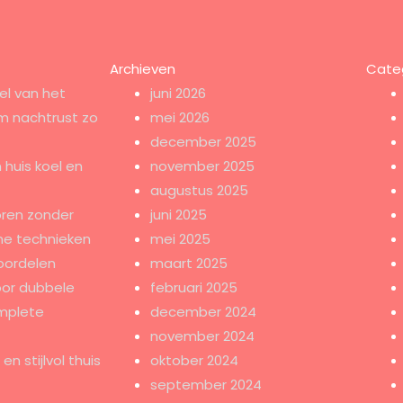
Archieven
Cate
el van het
juni 2026
m nachtrust zo
mei 2026
december 2025
 huis koel en
november 2025
augustus 2025
ren zonder
juni 2025
e technieken
mei 2025
oordelen
maart 2025
oor dubbele
februari 2025
mplete
december 2024
november 2024
n stijlvol thuis
oktober 2024
september 2024