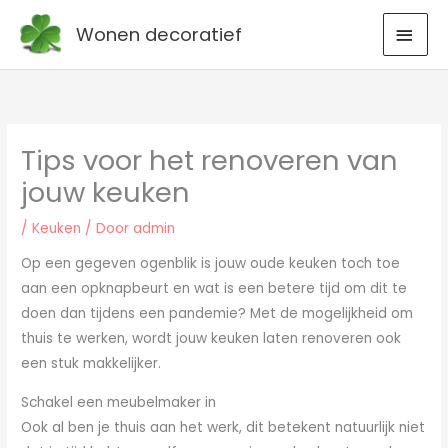
Ga
HOO
Wonen decoratief
naar
de
inhoud
Tips voor het renoveren van
jouw keuken
/
Keuken
/ Door
admin
Op een gegeven ogenblik is jouw oude keuken toch toe
aan een opknapbeurt en wat is een betere tijd om dit te
doen dan tijdens een pandemie? Met de mogelijkheid om
thuis te werken, wordt jouw keuken laten renoveren ook
een stuk makkelijker.
Schakel een meubelmaker in
Ook al ben je thuis aan het werk, dit betekent natuurlijk niet