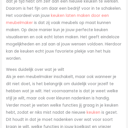
dat je tijd hebt om zelf aan een nieuwe keuken te werken.
Daarom is het fijn om daar een bedrijf voor in te schakelen.
Het voordeel van jouw
keuken laten maken door een
meubelmaker
is dat zij vaak meubels op maat kunnen
maken. Op deze manier kun je jouw perfecte keuken
visualiseren en ook echt laten maken. Het geeft eindeloze
mogelijkheden en zal aan al jouw wensen voldoen. Hierdoor
kan de keuken echt jouw favoriete plekje van het huis
worden.
Wees duidelijk over wat je wilt
Als je een meubelmaker inschakelt, maar ook wanneer je
dit niet doet, is het belangrijk om duidelijk voor jezelf te
hebben wat je wilt. Het voornaamste is dat je weet welke
stijl je wilt, maar ook over kleuren nadenken is handig.
Verder moet je weten welke functies jij graag in je keuken
hebt, zodat er niks mist nadat de nieuwe
keuken
is gezet.
Dit houdt in dat je moet nadenken over wat voor soort
kraan je wilt, welke functies in jouw koelkast en vriezer