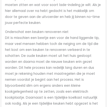
moeten zitten en wat voor soort lade-indeling je wilt. Als je
hier allemaal over na hebt gedacht is het makkelijk om
door te geven aan de uitvoerder en heb jij binnen no-time
jouw perfecte keuken.
Onderschat een keuken renoveren niet
Dit is misschien een beetje een voor de hand liggende tip,
maar veel mensen hebben toch de neiging om de tijd die
het kost om een keuken te renoveren verkeerd in te
schatten. De oude keuken moet uit het huis gesloopt
worden en daarna moet de nieuwe keuken erin gezet
worden. Dit hele process kan redelijk lang duren en dus
moet je rekening houden met maatregelen die je moet
nemen voordat je begint aan het process. Het is
bijvoorbeeld slim om ergens anders een kleine
kookgelegenheid op te zetten, zoals een elektrisch
kookplaatje. Daarnaast is een tijdelijke koelkast natuurlijk
ook nodig. Als je een tijdelijke keuken hebt opgezet is het